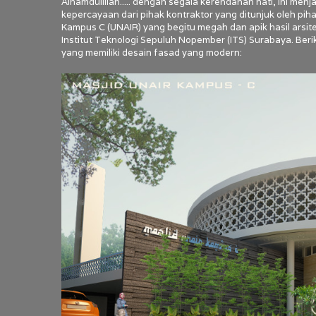
Alhamdulillah..... dengan segala kerendahan hati, ini men
kepercayaan dari pihak kontraktor yang ditunjuk oleh p
Kampus C (UNAIR) yang begitu megah dan apik hasil arsit
Institut Teknologi Sepuluh Nopember (ITS) Surabaya. Be
yang memiliki desain fasad yang modern: