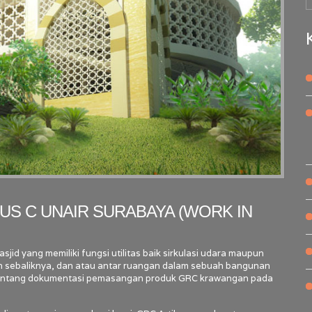
S C UNAIR SURABAYA (WORK IN
jid yang memiliki fungsi utilitas baik sirkulasi udara maupun
 sebaliknya, dan atau antar ruangan dalam sebuah bangunan
isi tentang dokumentasi pemasangan produk GRC krawangan pada