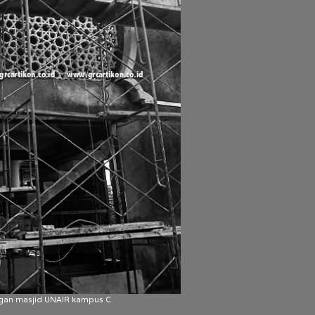
an masjid UNAIR kampus C