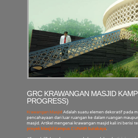
GRC KRAWANGAN MASJID KAMPU
PROGRESS)
Krawangan Masjid
Adalah suatu elemen dekoratif pada mas
pencahayaan dari luar ruangan ke dalam ruangan maupun
masjid. Artikel mengenai krawangan masjid kali ini ber
proyek Masjid Kampus C UNAIR Surabaya
.