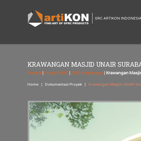
GRC ARTIKON INDONESI
KRAWANGAN MASJID UNAIR SURAB
Produk
|
Produk GRC
|
GRC Krawangan
|
Krawangan Masji
Home
Dokumentasi Proyek
Krawangan Masjid UNAIR Su