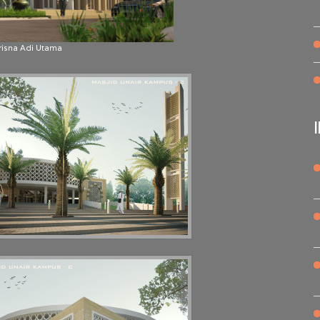
risna Adi Utama