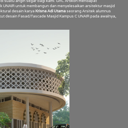
jadi suatu angin segar bagi kami. GRC Artikon mendapat
ihak UNAIR untuk membangun dan menyelesaikan arsitektur masjid
ektural desain karya
Krisna Adi Utama
seorang Arsitek alumnus
rikut desain Fasad/fascade Masjid Kampus C UNAIR pada awalnya,