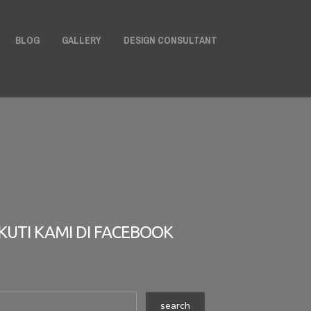
X
BLOG
GALLERY
DESIGN CONSULTANT
IKUTI KAMI DI FACEBOOK