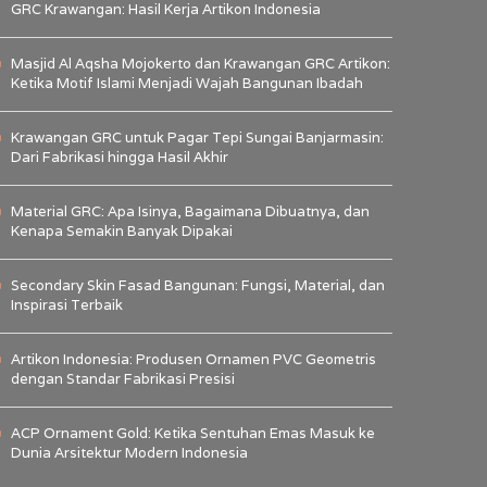
GRC Krawangan: Hasil Kerja Artikon Indonesia
Masjid Al Aqsha Mojokerto dan Krawangan GRC Artikon:
Ketika Motif Islami Menjadi Wajah Bangunan Ibadah
Krawangan GRC untuk Pagar Tepi Sungai Banjarmasin:
Dari Fabrikasi hingga Hasil Akhir
Material GRC: Apa Isinya, Bagaimana Dibuatnya, dan
Kenapa Semakin Banyak Dipakai
Secondary Skin Fasad Bangunan: Fungsi, Material, dan
Inspirasi Terbaik
Artikon Indonesia: Produsen Ornamen PVC Geometris
dengan Standar Fabrikasi Presisi
ACP Ornament Gold: Ketika Sentuhan Emas Masuk ke
Dunia Arsitektur Modern Indonesia