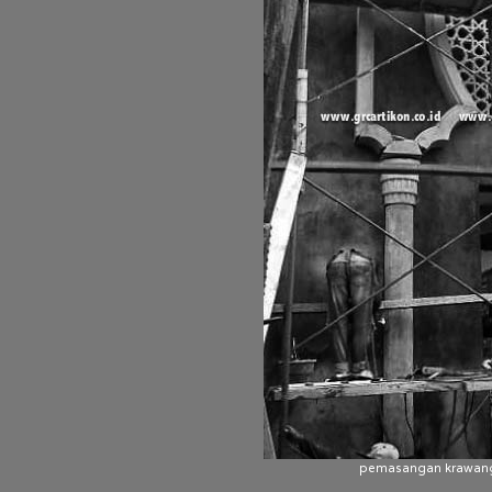
pemasangan krawang