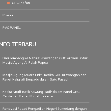
GRC Plafon
Proses
PVC PANEL
INFO TERBARU
Dari Jombang ke Nabire: Krawangan GRC Artikon untuk
Masjid Agung Al-Falah Papua
Masjid Agung Muara Enim: Ketika GRC Krawangan dan
Relief Kaligrafi Berpadu dalam Satu Fasad
Ketika Motif Batik Kawung Hadir dalam Panel GRC:
Cerita dari Pagar Rumah Jakarta
Renovasi Fasad Pengadilan Negeri Sumedang dengan