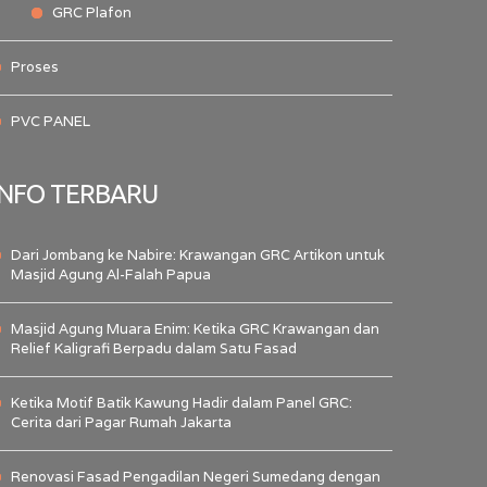
GRC Plafon
Proses
PVC PANEL
INFO TERBARU
Dari Jombang ke Nabire: Krawangan GRC Artikon untuk
Masjid Agung Al-Falah Papua
Masjid Agung Muara Enim: Ketika GRC Krawangan dan
Relief Kaligrafi Berpadu dalam Satu Fasad
Ketika Motif Batik Kawung Hadir dalam Panel GRC:
Cerita dari Pagar Rumah Jakarta
Renovasi Fasad Pengadilan Negeri Sumedang dengan