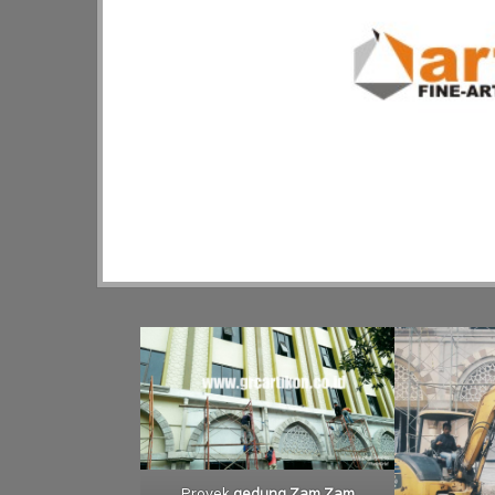
Proyek
gedung Zam Zam