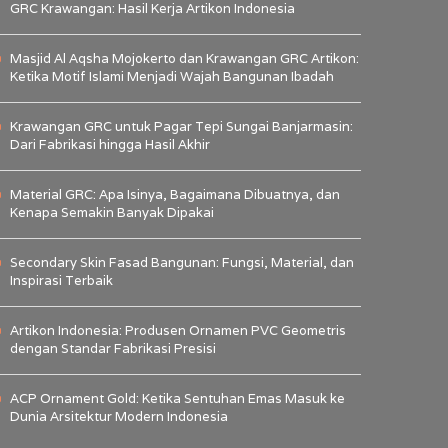
GRC Krawangan: Hasil Kerja Artikon Indonesia
Masjid Al Aqsha Mojokerto dan Krawangan GRC Artikon:
Ketika Motif Islami Menjadi Wajah Bangunan Ibadah
Krawangan GRC untuk Pagar Tepi Sungai Banjarmasin:
Dari Fabrikasi hingga Hasil Akhir
Material GRC: Apa Isinya, Bagaimana Dibuatnya, dan
Kenapa Semakin Banyak Dipakai
Secondary Skin Fasad Bangunan: Fungsi, Material, dan
Inspirasi Terbaik
Artikon Indonesia: Produsen Ornamen PVC Geometris
dengan Standar Fabrikasi Presisi
ACP Ornament Gold: Ketika Sentuhan Emas Masuk ke
Dunia Arsitektur Modern Indonesia