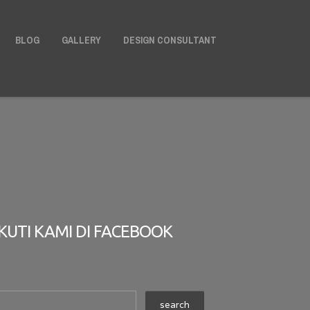
X
BLOG
GALLERY
DESIGN CONSULTANT
IKUTI KAMI DI FACEBOOK