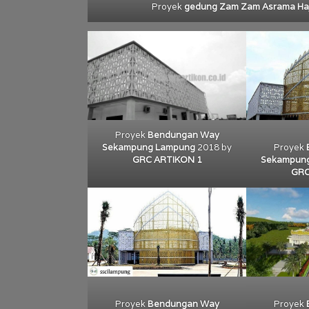
Proyek
gedung Zam Zam Asrama Haji
Proyek
Bendungan Way
Sekampung Lampung
2018 by
Proyek
GRC ARTIKON 1
Sekampun
GRC
Proyek
Bendungan Way
Proyek