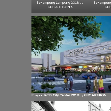
Sekampung Lampung
2018 by
Sekampun
GRC ARTIKON 4
GRC
Proyek
Jambi City Center 2018
by
GRC ARTIKON