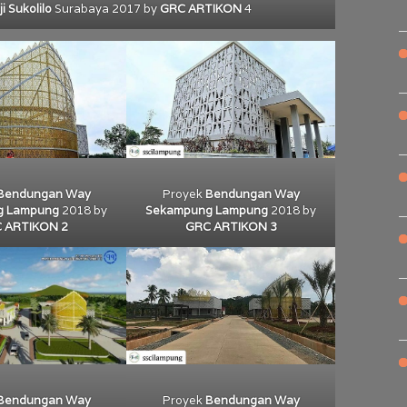
 Sukolilo
Surabaya 2017 by
GRC ARTIKON
4
Proyek
Bendungan Way
Bendungan Way
Sekampung Lampung
2018 by
g Lampung
2018 by
GRC ARTIKON 3
 ARTIKON 2
Proyek
Bendungan Way
Bendungan Way