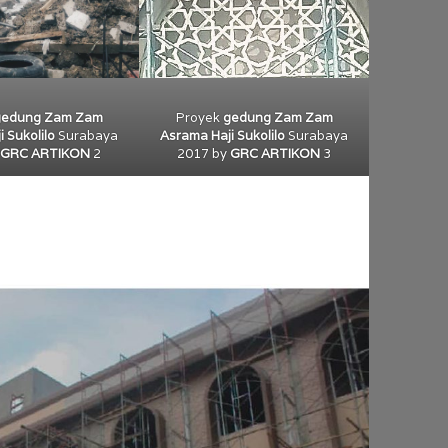
gedung Zam Zam
Proyek
gedung Zam Zam
i Sukolilo
Surabaya
Asrama Haji Sukolilo
Surabaya
GRC ARTIKON
2
2017 by
GRC ARTIKON
3