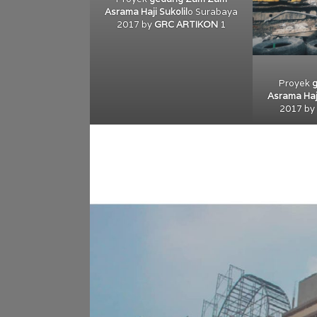
Asrama Haji Sukolil
o Surabaya
2017 by
GRC ARTIKON
1
Proyek
Asrama Haj
2017 by