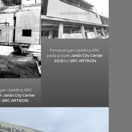
Pemasangan cladding GRC
pada proyek
Jambi City Center
2018
by
GRC ARTIKON
an cladding GRC
ek
Jambi City Center
y
GRC ARTIKON