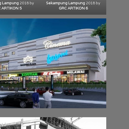
Sekampung Lampung
2018 by
g Lampung
2018 by
GRC ARTIKON 6
 ARTIKON 5