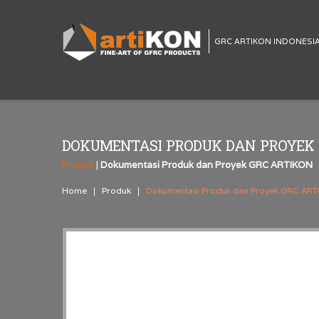
GRC ARTIKON INDONESI
DOKUMENTASI PRODUK DAN PROYEK 
Produk
|
Dokumentasi Produk dan Proyek GRC ARTIKON
Home
Produk
Dokumentasi Produk dan Proyek GRC AR